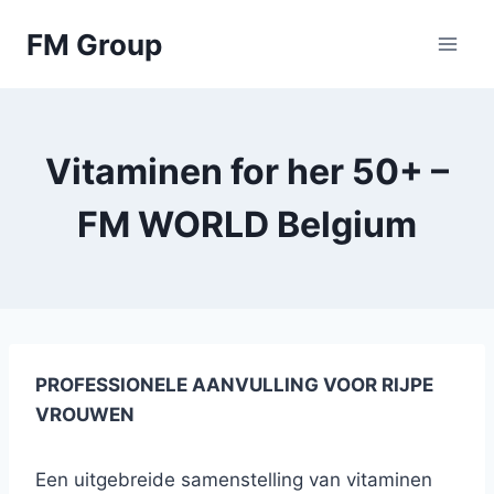
Skip
FM Group
to
content
Vitaminen for her 50+ –
FM WORLD Belgium
PROFESSIONELE AANVULLING VOOR RIJPE
VROUWEN
Een uitgebreide samenstelling van vitaminen