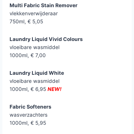
Multi Fabric Stain Remover
vlekkenverwijderaar
750ml, € 5,05
Laundry Liquid Vivid Colours
vloeibare wasmiddel
1000ml, € 7,00
Laundry Liquid White
vloeibare wasmiddel
1000ml, € 6,95
NEW!
Fabric Softeners
wasverzachters
1000ml, € 5,95