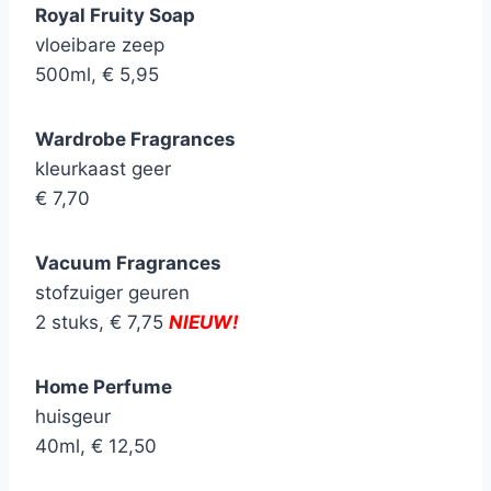
Royal Fruity Soap
vloeibare zeep
500ml, € 5,95
Wardrobe Fragrances
kleurkaast geer
€ 7,70
Vacuum Fragrances
stofzuiger geuren
2 stuks, € 7,75
NIEUW!
Home Perfume
huisgeur
40ml, € 12,50