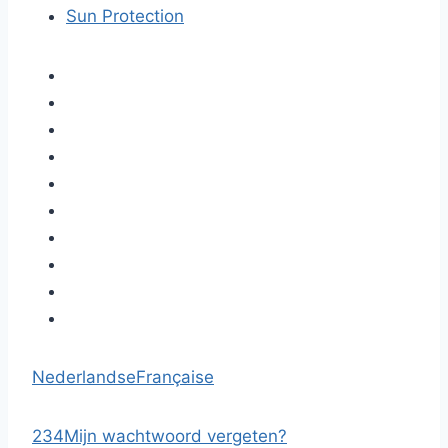
Sun Protection
Nederlandse
Française
2
3
4
Mijn wachtwoord vergeten?