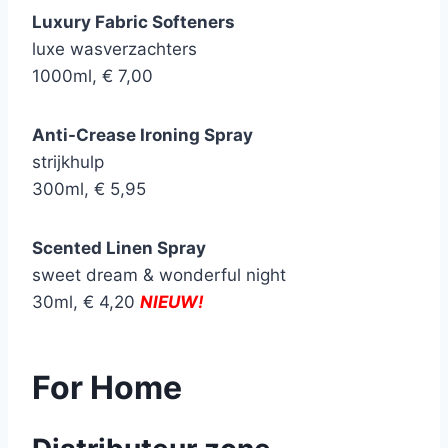
Luxury Fabric Softeners
luxe wasverzachters
1000ml, € 7,00
Anti-Crease Ironing Spray
strijkhulp
300ml, € 5,95
Scented Linen Spray
sweet dream & wonderful night
30ml, € 4,20
NIEUW!
For Home